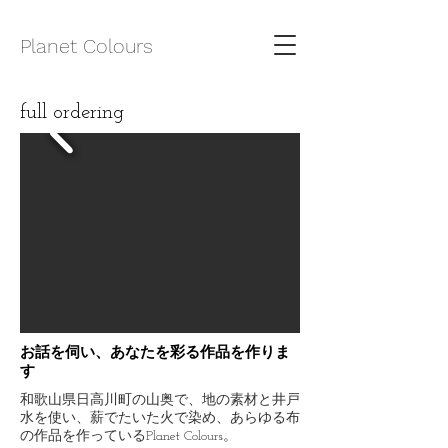
​Planet Colours
full ordering
お話を伺い、あなたを彩る作品を作りま
す
和歌山県日高川町の山奥で、地の素材と井戸
水を使い、薪でたいた火で染め、あらゆる布
の作品を作っているPlanet Colours。